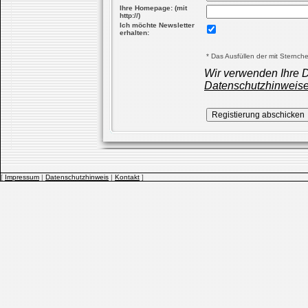
Ihre Homepage: (mit
http://)
Ich möchte Newsletter
erhalten:
* Das Ausfüllen der mit Sternche
Wir verwenden Ihre 
Datenschutzhinweise/
[
Impressum
|
Datenschutzhinweis
|
Kontakt
]