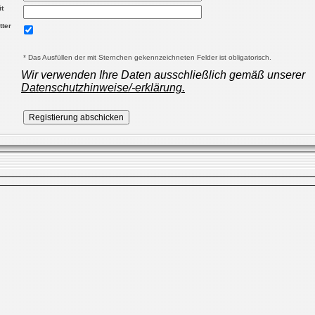
t
tter
* Das Ausfüllen der mit Sternchen gekennzeichneten Felder ist obligatorisch.
Wir verwenden Ihre Daten ausschließlich gemäß unserer
Datenschutzhinweise/-erklärung.