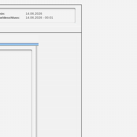
min:
14.06.2026
eldeschluss:
14.06.2026 - 00:01