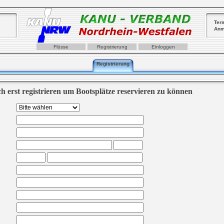
Ter
Anm
Flüsse
Registrierung
Einloggen
Registrierung
ch erst registrieren um Bootsplätze reservieren zu können